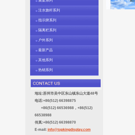
展架系列
注水旗杆系列
指示牌系列
隔离栏系列
户外系列
最新产品
其他系列
热销系列
地址:苏州市吴中区东山镇东山大道48号
电话:+86(512) 66398875
+86(512) 66536988，+86(512)
66538988
传真:+86(512) 66398870
E-mail:
info@topkingdisplay.com