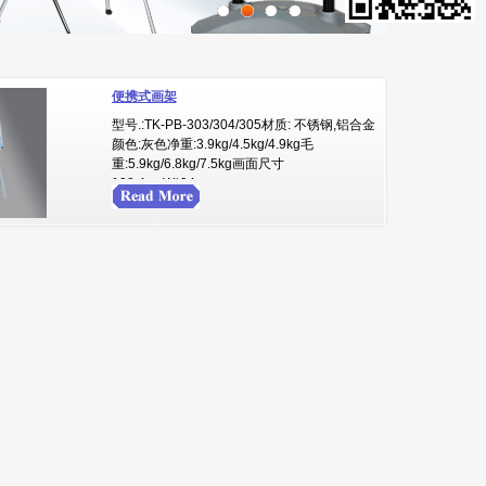
便携式画架
型号.:TK-PB-303/304/305材质: 不锈钢,铝合金
颜色:灰色净重:3.9kg/4.5kg/4.9kg毛
重:5.9kg/6.8kg/7.5kg画面尺寸
198.4cmW*94...