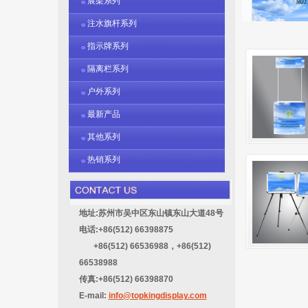
展架系列
注水旗杆系列
指示牌系列
隔离栏系列
户外系列
最新产品
其他系列
热销系列
地址:苏州市吴中区东山镇东山大道48号
电话:+86(512) 66398875
+86(512) 66536988，+86(512)
66538988
传真:+86(512) 66398870
E-mail:
info@topkingdisplay.com