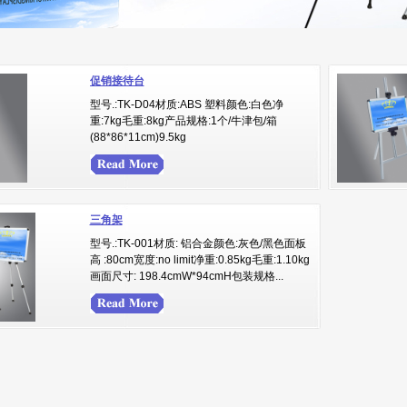
促销接待台
型号.:TK-D04材质:ABS 塑料颜色:白色净
重:7kg毛重:8kg产品规格:1个/牛津包/箱
(88*86*11cm)9.5kg
三角架
型号.:TK-001材质: 铝合金颜色:灰色/黑色面板
高 :80cm宽度:no limit净重:0.85kg毛重:1.10kg
画面尺寸: 198.4cmW*94cmH包装规格...