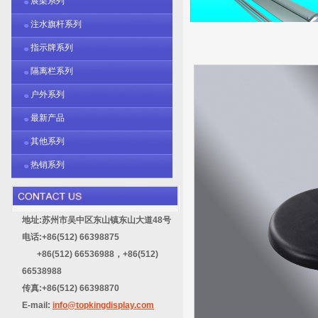
展架系列
注水旗杆系列
指示牌系列
隔离栏系列
户外系列
最新产品
其他系列
热销系列
地址:苏州市吴中区东山镇东山大道48号
电话:+86(512) 66398875
+86(512) 66536988，+86(512)
66538988
传真:+86(512) 66398870
E-mail:
info@topkingdisplay.com