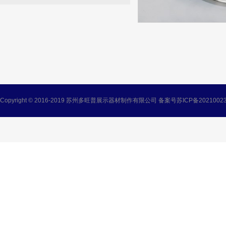
Copyright © 2016-2019 苏州多旺普展示器材制作有限公司 备案号
苏ICP备2021002