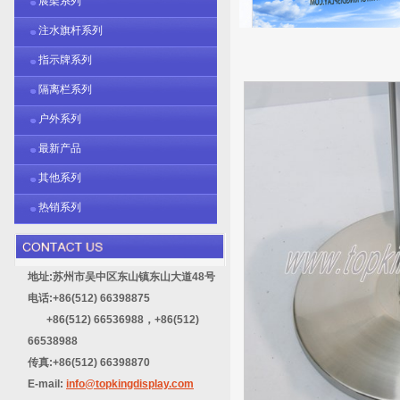
展架系列
注水旗杆系列
指示牌系列
隔离栏系列
户外系列
最新产品
其他系列
热销系列
地址:苏州市吴中区东山镇东山大道48号
电话:+86(512) 66398875
+86(512) 66536988，+86(512)
66538988
传真:+86(512) 66398870
E-mail:
info@topkingdisplay.com